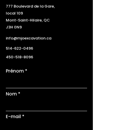
777 Boulevard de la Gare,
local 109
Mont-Saint-Hilaire, QC
J3H 0N9
info@mjoexcavation.ca
514-622-0496
450-518-8096
Prénom
Nom
E-mail