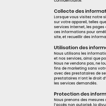
confidentialité.
Collecte des informa
Lorsque vous visitez notre
sur votre appareil, telles qu
services Internet, les pages 
ces informations pour amélio
site, et recueillir des info
Utilisation des infor
Nous utilisons les informati
et nos services, ainsi que po
Nous ne vendons pas, ne lou
fins de marketing sans vot
avec des prestataires de ser
prestataires n’ont le droit 
les services demandés.
Protection des infor
Nous prenons des mesures ra
l’accès non autorisé, la di