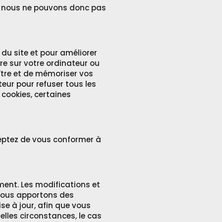
et nous ne pouvons donc pas
 du site et pour améliorer
tre sur votre ordinateur ou
ître et de mémoriser vos
eur pour refuser tous les
 cookies, certaines
cceptez de vous conformer à
ment. Les modifications et
 nous apportons des
se à jour, afin que vous
lles circonstances, le cas