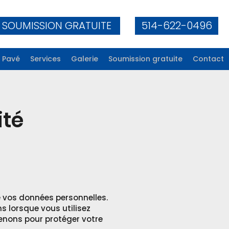
SOUMISSION GRATUITE
514-622-0496
Pavé
Services
Galerie
Soumission gratuite
Contact
ité
 vos données personnelles.
ns lorsque vous utilisez
enons pour protéger votre