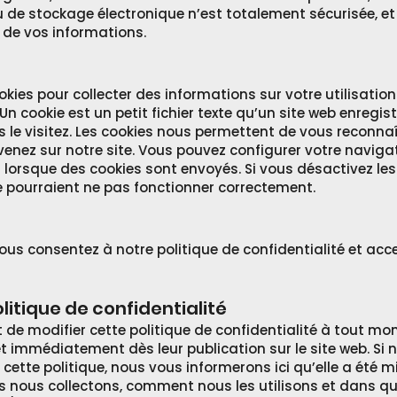
u de stockage électronique n’est totalement sécurisée, 
 de vos informations.
okies pour collecter des informations sur votre utilisation
 Un cookie est un petit fichier texte qu’un site web enregis
s le visitez. Les cookies nous permettent de vous reconna
enez sur notre site. Vous pouvez configurer votre navigat
 lorsque des cookies sont envoyés. Si vous désactivez les
te pourraient ne pas fonctionner correctement.
 vous consentez à notre politique de confidentialité et a
litique de confidentialité
 de modifier cette politique de confidentialité à tout mo
et immédiatement dès leur publication sur le site web. Si
tte politique, nous vous informerons ici qu’elle a été mi
s nous collectons, comment nous les utilisons et dans que