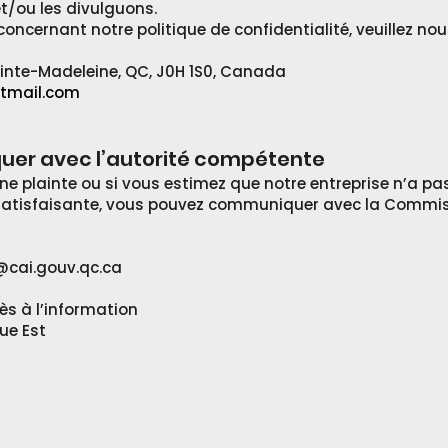
et/ou les divulguons.
oncernant notre politique de confidentialité, veuillez nou
ainte-Madeleine, QC, J0H 1S0, Canada
tmail.com
r avec l’autorité compétente
une plainte ou si vous estimez que notre entreprise n’a p
satisfaisante, vous pouvez communiquer avec la Commis
cai.gouv.qc.ca
s à l’information
ue Est