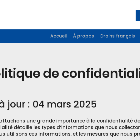
Accueil
À propos
Drains français
litique de confidential
à jour : 04 mars 2025
attachons une grande importance à la confidentialité de
ialité détaille les types d’informations que nous collecto
s utilisons ces informations, et les mesures que nous pr