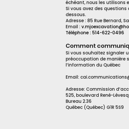
échéant, nous les utilisons 
Si vous avez des questions c
dessous.
Adresse : 85 Rue Bernard, S
Email :
v.mjoexcavation@ho
Téléphone :
514-622-0496
Comment communique
Si vous souhaitez signaler 
préoccupation de manière 
l’information du Québec
Email:
cai.communications@
Adresse: Commission d’accè
525, boulevard René-Lévesq
Bureau 2.36
Québec (Québec) G1R 5S9