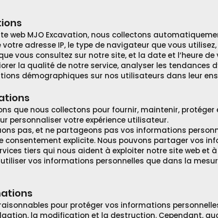
tions
 site web MJO Excavation, nous collectons automatiqueme
e votre adresse IP, le type de navigateur que vous utilisez
que vous consultez sur notre site, et la date et l’heure de 
rer la qualité de notre service, analyser les tendances d’
rmations démographiques sur nos utilisateurs dans leur en
mations
ons que nous collectons pour fournir, maintenir, protéger 
ur personnaliser votre expérience utilisateur.
ons pas, et ne partageons pas vos informations personne
re consentement explicite. Nous pouvons partager vos in
vices tiers qui nous aident à exploiter notre site web et à
d’utiliser vos informations personnelles que dans la mesur
mations
isonnables pour protéger vos informations personnelles c
vulgation, la modification et la destruction. Cependant, 