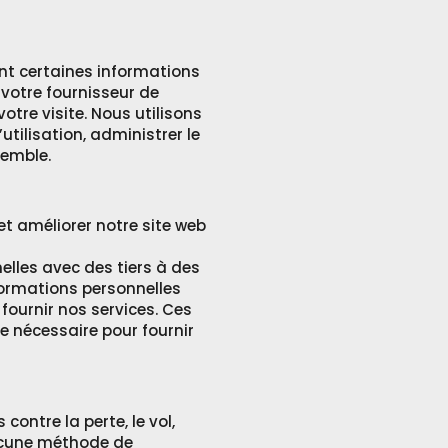
nt certaines informations
, votre fournisseur de
votre visite. Nous utilisons
utilisation, administrer le
semble.
et améliorer notre site web
lles avec des tiers à des
formations personnelles
 fournir nos services. Ces
e nécessaire pour fournir
ontre la perte, le vol,
aucune méthode de