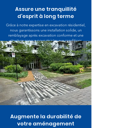
Assure une tranquillité
d’esprit à long terme
Grâce à notre expertise en excavation résidentiel,
nous garantissons une installation solide, un
remblayage après excavation conforme et une
structure conçue pour résister aux conditions
climatiques du Québec.
Augmente la durabilité de
votre aménagement